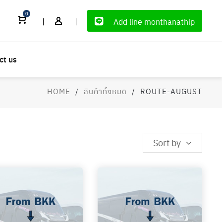
0
|
|
Add line monthanathip
ct us
HOME
/
สินค้าทั้งหมด
/
ROUTE-AUGUST
Sort by