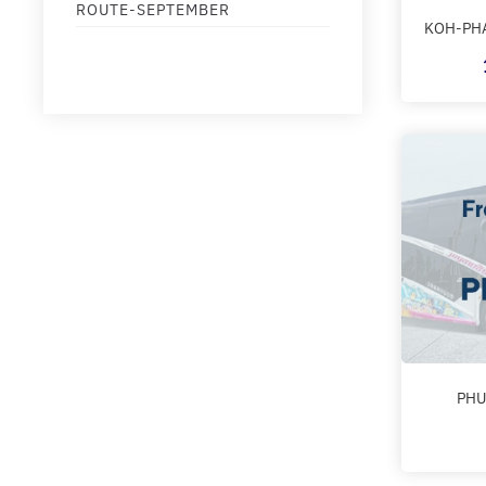
ROUTE-SEPTEMBER
KOH-PHA
PHU