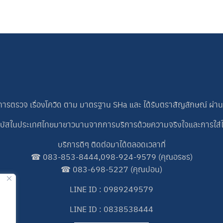
บ. การตรวจ เรื่องโควิด ตาม มาตรฐาน SHa และ ได้รับตราสัญลักษณ์ ผ่า
ช่ารถบัสในประเทศไทยมายาวนานจากการบริการด้วยความจริงใจและการใส่
บริการดีๆ ติดต่อมาได้ตลอดเวลาที่
☎
083-853-8444
,
098-924-9579
(คุณอรชร)
☎
083-698-5227
(คุณปอน)
LINE ID : 0989249579
LINE ID : 0838538444