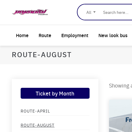
Home
Route
Employment
New look bus
ROUTE-AUGUST
Showing a
Ticket by Month
ROUTE-APRIL
ROUTE-AUGUST