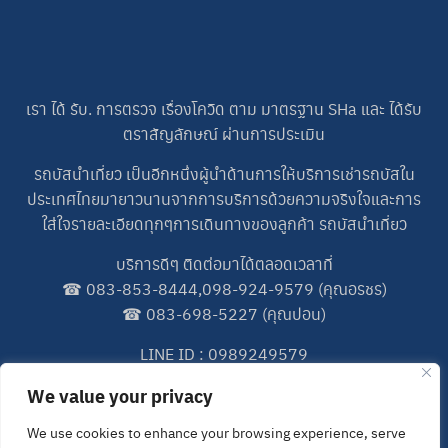
เรา ได้ รับ. การตรวจ เรื่องโควิด ตาม มาตรฐาน SHa และ ได้รับ
ตราสัญลักษณ์ ผ่านการประเมิน
รถบัสนำเที่ยว เป็นอีกหนึ่งผู้นำด้านการให้บริการเช่ารถบัสใน
ประเทศไทยมายาวนานจากการบริการด้วยความจริงใจและการ
ใส่ใจรายละเอียดทุกๆการเดินทางของลูกค้า รถบัสนำเที่ยว
บริการดีๆ ติดต่อมาได้ตลอดเวลาที่
☎
083-853-8444
,
098-924-9579
(คุณอรชร)
☎
083-698-5227
(คุณปอน)
LINE ID : 0989249579
We value your privacy
LINE ID : 0838538444
We use cookies to enhance your browsing experience, serve