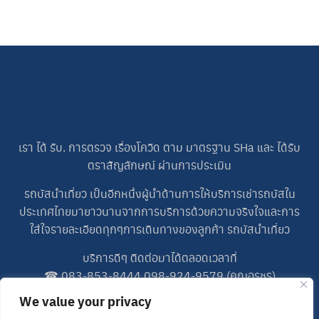
เรา ได้ รับ. การตรวจ เรื่องโควิด ตาม มาตรฐาน SHa และ ได้รับ
ตราสัญลักษณ์ ผ่านการประเมิน
รถบัสนำเที่ยว เป็นอีกหนึ่งผู้นำด้านการให้บริการเช่ารถบัสใน
ประเทศไทยมายาวนานจากการบริการด้วยความจริงใจและการ
ใส่ใจรายละเอียดทุกๆการเดินทางของลูกค้า รถบัสนำเที่ยว
บริการดีๆ ติดต่อมาได้ตลอดเวลาที่
☎
083-853-8444
,
098-924-9579
(คุณอรชร)
☎
083-698-5227
(คุณปอน)
We value your privacy