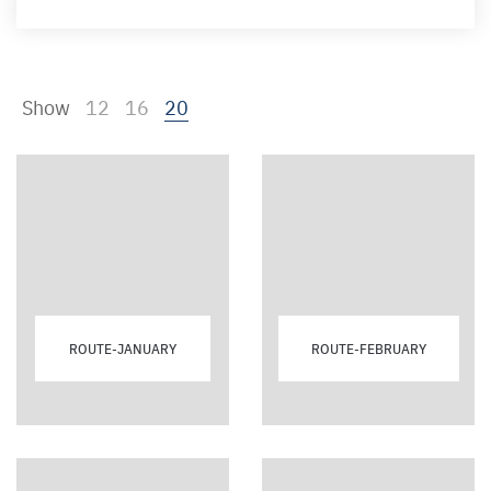
Show
12
16
20
ROUTE-JANUARY
ROUTE-FEBRUARY