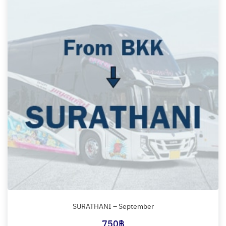
SURATHANI – September
750
฿