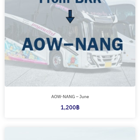
AOW-NANG – June
1,200
฿