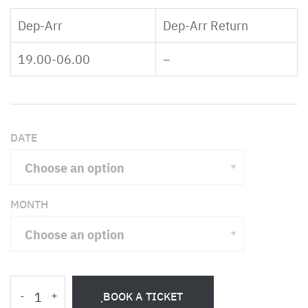
Dep-Arr
Dep-Arr Return
19.00-06.00
–
DATE
MONTH
ฺBOOK A TICKET
-
+