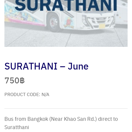
SURATHANI – June
750
฿
PRODUCT CODE:
N/A
Bus from Bangkok (Near Khao San Rd.) direct to
Suratthani