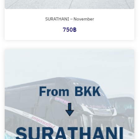
SURATHANI – November
750
฿