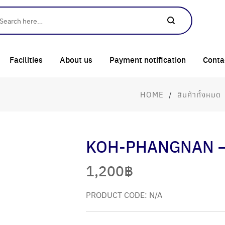
Facilities
About us
Payment notification
Conta
HOME
/
สินค้าทั้งหมด
KOH-PHANGNAN – 
1,200
฿
PRODUCT CODE:
N/A