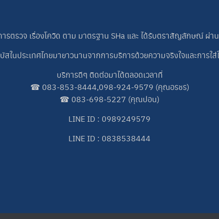
บ. การตรวจ เรื่องโควิด ตาม มาตรฐาน SHa และ ได้รับตราสัญลักษณ์ ผ่า
ช่ารถบัสในประเทศไทยมายาวนานจากการบริการด้วยความจริงใจและการใส่
บริการดีๆ ติดต่อมาได้ตลอดเวลาที่
☎
083-853-8444
,
098-924-9579
(คุณอรชร)
☎
083-698-5227
(คุณปอน)
LINE ID : 0989249579
LINE ID : 0838538444