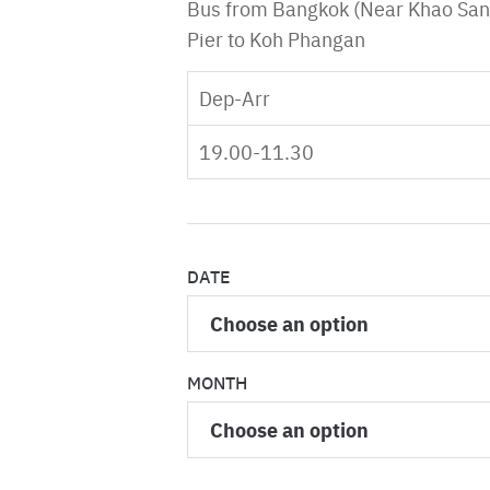
Bus from Bangkok (Near Khao San 
Pier to Koh Phangan
Dep-Arr
19.00-11.30
DATE
MONTH