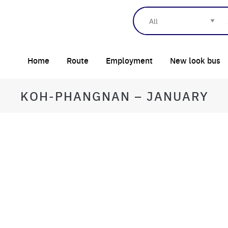
Home
Route
Employment
New look bus
KOH-PHANGNAN – JANUARY