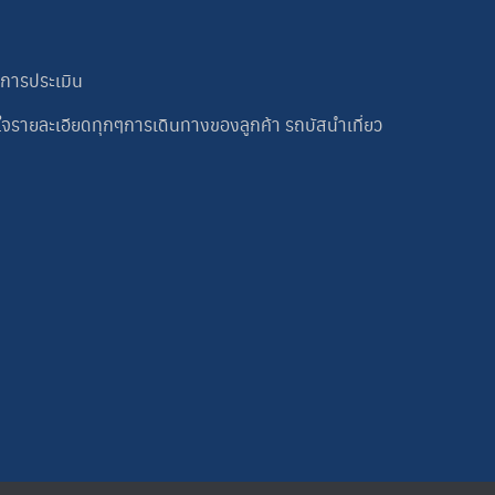
นการประเมิน
ใจรายละเอียดทุกๆการเดินทางของลูกค้า รถบัสนำเที่ยว