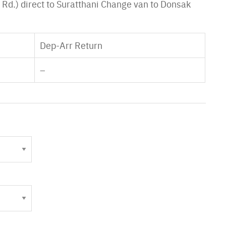
Rd.) direct to Suratthani Change van to Donsak
Dep-Arr Return
–