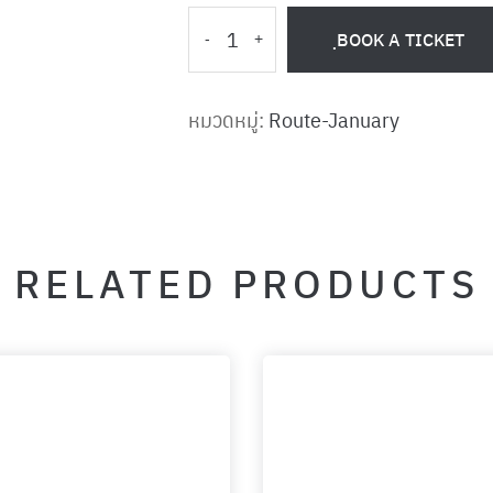
ฺBOOK A TICKET
-
+
หมวดหมู่:
Route-January
RELATED PRODUCTS