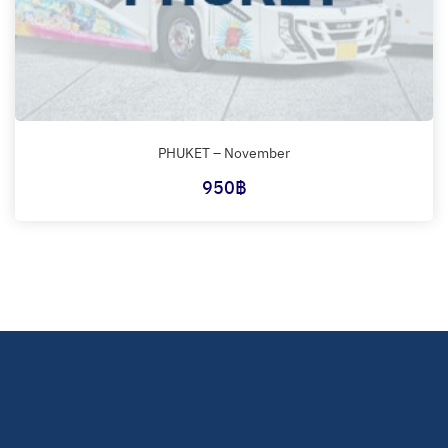
PHUKET – November
950
฿