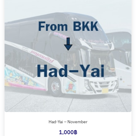
Had-Yai – November
1,000
฿