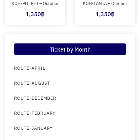
KOH-PHI PHI – October
KOH-LANTA – October
1,350
฿
1,350
฿
Ticket by Month
ROUTE-APRIL
ROUTE-AUGUST
ROUTE-DECEMBER
ROUTE-FEBRUARY
ROUTE-JANUARY