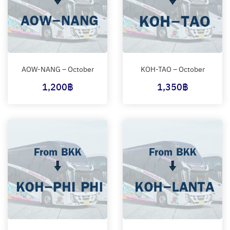
AOW-NANG – October
KOH-TAO – October
1,200
฿
1,350
฿