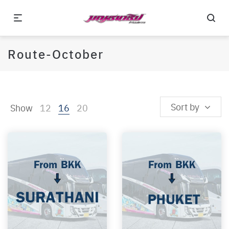
Route-October
Sort by
Show
12
16
20