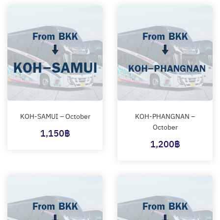
KOH-SAMUI – October
KOH-PHANGNAN –
October
1,150
฿
1,200
฿