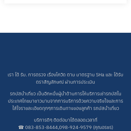
เรา ได้ รับ. การตรวจ เรื่องโควิด ตาม มาตรฐาน SHa และ ได้รับ
ตราสัญลักษณ์ ผ่านการประเมิน
รถบัสนำเที่ยว เป็นอีกหนึ่งผู้นำด้านการให้บริการเช่ารถบัสใน
ประเทศไทยมายาวนานจากการบริการด้วยความจริงใจและการ
ใส่ใจรายละเอียดทุกๆการเดินทางของลูกค้า รถบัสนำเที่ยว
บริการดีๆ ติดต่อมาได้ตลอดเวลาที่
☎
083-853-8444
,
098-924-9579
(คุณอรชร)