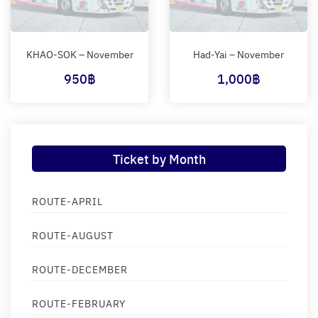
KHAO-SOK – November
Had-Yai – November
950
฿
1,000
฿
Ticket by Month
ROUTE-APRIL
ROUTE-AUGUST
ROUTE-DECEMBER
ROUTE-FEBRUARY