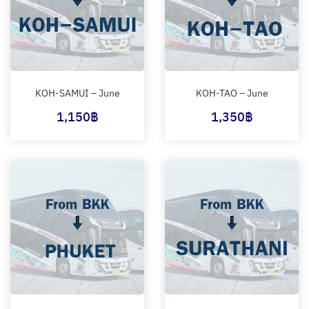
KOH-SAMUI – June
KOH-TAO – June
1,150
฿
1,350
฿