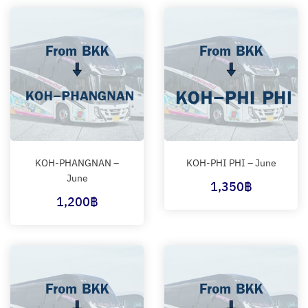
KOH-PHANGNAN –
KOH-PHI PHI – June
June
1,350
฿
1,200
฿