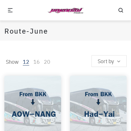
Route-June
Sort by
Show
12
16
20