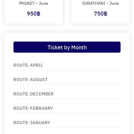
PHUKET – June
SURATHANI – June
950
฿
750
฿
Ticket by Month
ROUTE-APRIL
ROUTE-AUGUST
ROUTE-DECEMBER
ROUTE-FEBRUARY
ROUTE-JANUARY