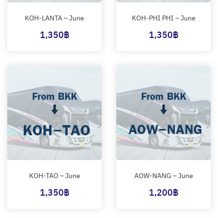
KOH-LANTA – June
KOH-PHI PHI – June
1,350
฿
1,350
฿
KOH-TAO – June
AOW-NANG – June
1,350
฿
1,200
฿