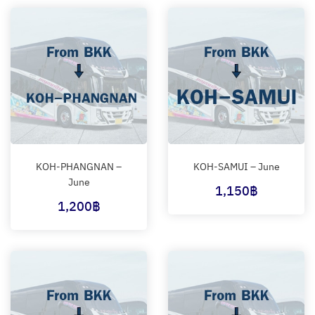
KOH-PHANGNAN –
KOH-SAMUI – June
June
1,150
฿
1,200
฿