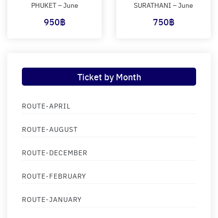
PHUKET – June
SURATHANI – June
950
฿
750
฿
Ticket by Month
ROUTE-APRIL
ROUTE-AUGUST
ROUTE-DECEMBER
ROUTE-FEBRUARY
ROUTE-JANUARY