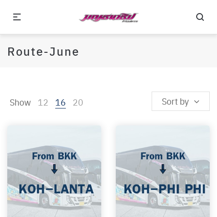
Route-June
Sort by
Show
12
16
20