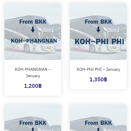
KOH-PHANGNAN –
KOH-PHI PHI – January
January
1,350
฿
1,200
฿