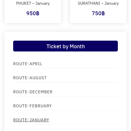
PHUKET – January
SURATHANI – January
950
฿
750
฿
Ticket by Month
ROUTE-APRIL
ROUTE-AUGUST
ROUTE-DECEMBER
ROUTE-FEBRUARY
ROUTE-JANUARY