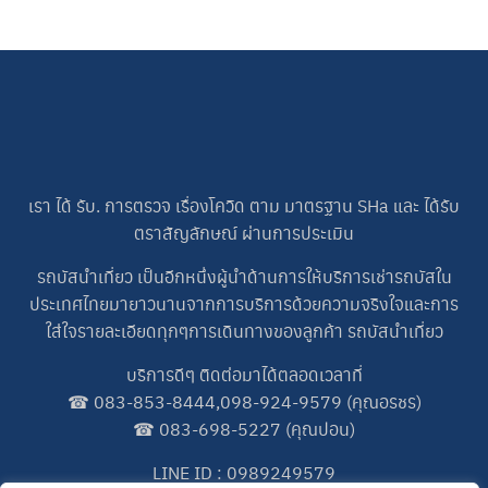
เรา ได้ รับ. การตรวจ เรื่องโควิด ตาม มาตรฐาน SHa และ ได้รับ
ตราสัญลักษณ์ ผ่านการประเมิน
รถบัสนำเที่ยว เป็นอีกหนึ่งผู้นำด้านการให้บริการเช่ารถบัสใน
ประเทศไทยมายาวนานจากการบริการด้วยความจริงใจและการ
ใส่ใจรายละเอียดทุกๆการเดินทางของลูกค้า รถบัสนำเที่ยว
บริการดีๆ ติดต่อมาได้ตลอดเวลาที่
☎
083-853-8444
,
098-924-9579
(คุณอรชร)
☎
083-698-5227
(คุณปอน)
LINE ID : 0989249579