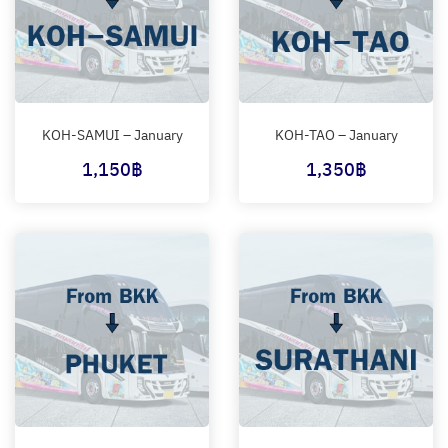
KOH-SAMUI – January
KOH-TAO – January
1,150
฿
1,350
฿