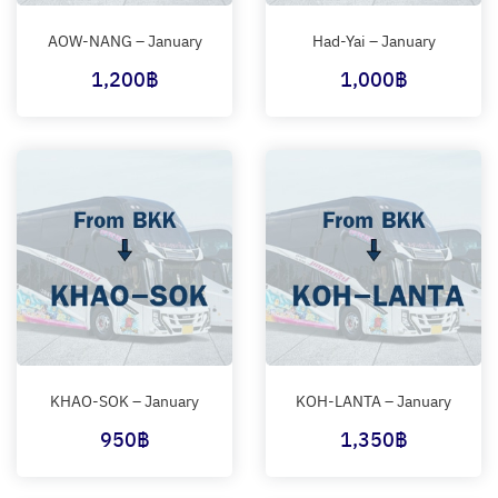
AOW-NANG – January
Had-Yai – January
1,200
฿
1,000
฿
KHAO-SOK – January
KOH-LANTA – January
950
฿
1,350
฿