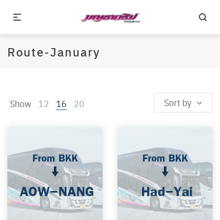
Route-January
Sort by
Show
12
16
20