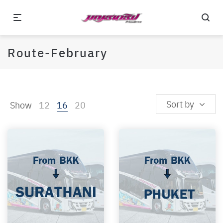
Route-February
Sort by
Show
12
16
20