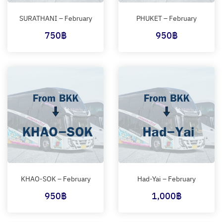
SURATHANI – February
PHUKET – February
750
฿
950
฿
KHAO-SOK – February
Had-Yai – February
950
฿
1,000
฿