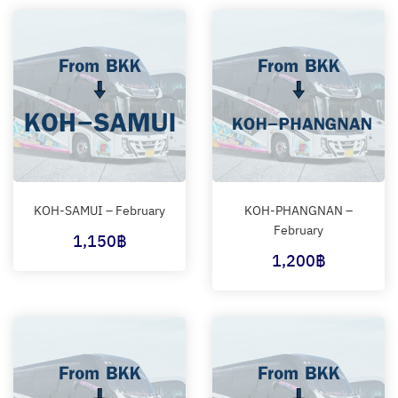
KOH-SAMUI – February
KOH-PHANGNAN –
February
1,150
฿
1,200
฿