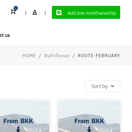
0
|
|
Add line monthanathip
ct us
HOME
/
สินค้าทั้งหมด
/
ROUTE-FEBRUARY
Sort by