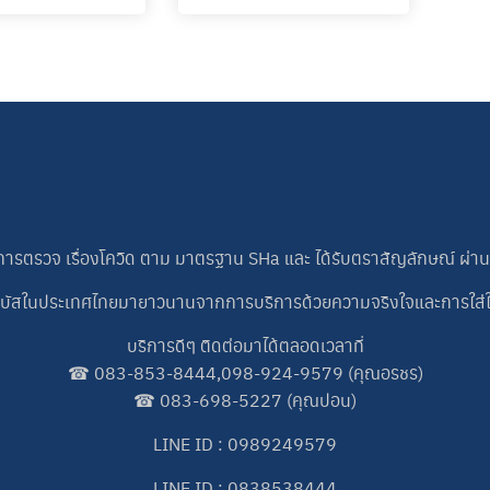
บ. การตรวจ เรื่องโควิด ตาม มาตรฐาน SHa และ ได้รับตราสัญลักษณ์ ผ่า
ช่ารถบัสในประเทศไทยมายาวนานจากการบริการด้วยความจริงใจและการใส่
บริการดีๆ ติดต่อมาได้ตลอดเวลาที่
☎
083-853-8444
,
098-924-9579
(คุณอรชร)
☎
083-698-5227
(คุณปอน)
LINE ID : 0989249579
LINE ID : 0838538444