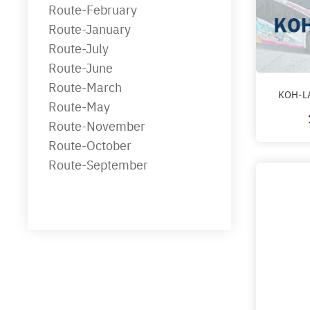
Route-February
Route-January
Route-July
Route-June
Route-March
KOH-LA
Route-May
Route-November
Route-October
Route-September