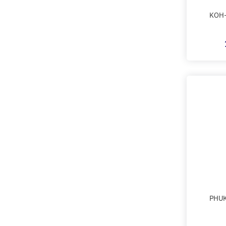
KOH
PHUK