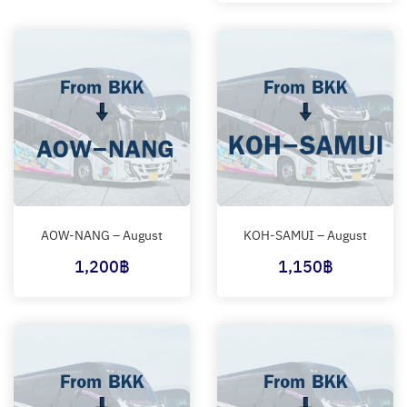
AOW-NANG – August
KOH-SAMUI – August
1,200
฿
1,150
฿