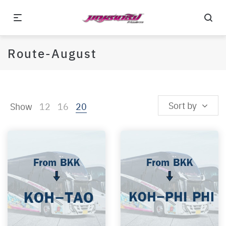
Route-August
Sort by
Show
12
16
20