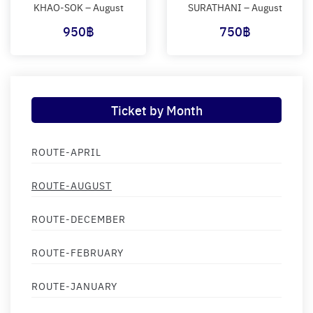
KHAO-SOK – August
SURATHANI – August
950
฿
750
฿
Ticket by Month
ROUTE-APRIL
ROUTE-AUGUST
ROUTE-DECEMBER
ROUTE-FEBRUARY
ROUTE-JANUARY