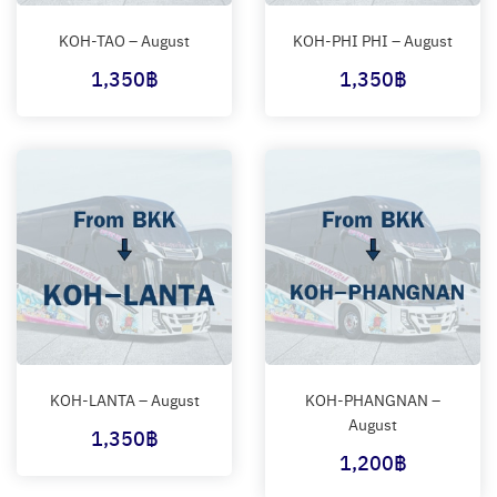
KOH-TAO – August
KOH-PHI PHI – August
1,350
฿
1,350
฿
KOH-LANTA – August
KOH-PHANGNAN –
August
1,350
฿
1,200
฿